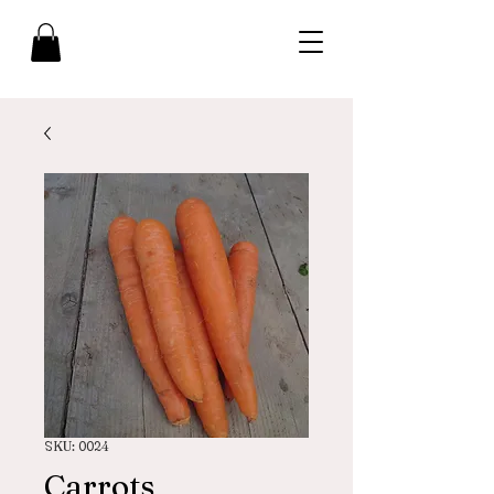
SKU: 0024
Carrots