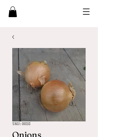
SKU: 0028
Onions